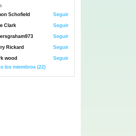
s
on Schofield
Seguir
e Clark
Seguir
gersgraham973
Seguir
ry Rickard
Seguir
rk wood
Seguir
os los miembros (22)