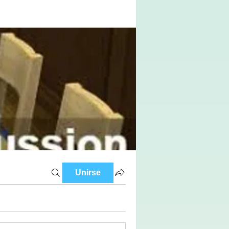
Unirse