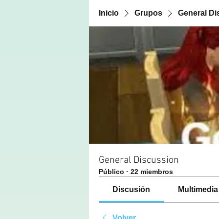
Inicio
Grupos
General Di
General Discussion
Público
·
22 miembros
Discusión
Multimedia
Volver